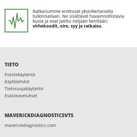
Ratkaisumme erottuvat yksinkertaisella
tulkinnallaan. Ne sisältävät havainnollistavia
kuvia ja ovat jaettu neljään kenttään:
virhekoodit, oire, syy ja ratkaisu
.
TIETO
Evästekäytäntö
Käyttöehdot
Tietosuojakäytäntö
Evästeasetukset
MAVERICKDIAGNOSTICSVTS
maverickdiagnostics.com